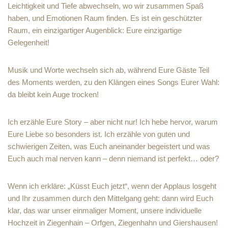
Leichtigkeit und Tiefe abwechseln, wo wir zusammen Spaß
haben, und Emotionen Raum finden. Es ist ein geschützter
Raum, ein einzigartiger Augenblick: Eure einzigartige
Gelegenheit!
Musik und Worte wechseln sich ab, während Eure Gäste Teil
des Moments werden, zu den Klängen eines Songs Eurer Wahl:
da bleibt kein Auge trocken!
Ich erzähle Eure Story – aber nicht nur! Ich hebe hervor, warum
Eure Liebe so besonders ist. Ich erzähle von guten und
schwierigen Zeiten, was Euch aneinander begeistert und was
Euch auch mal nerven kann – denn niemand ist perfekt… oder?
Wenn ich erkläre: „Küsst Euch jetzt“, wenn der Applaus losgeht
und Ihr zusammen durch den Mittelgang geht: dann wird Euch
klar, das war unser einmaliger Moment, unsere individuelle
Hochzeit in Ziegenhain – Orfgen, Ziegenhahn und Giershausen!