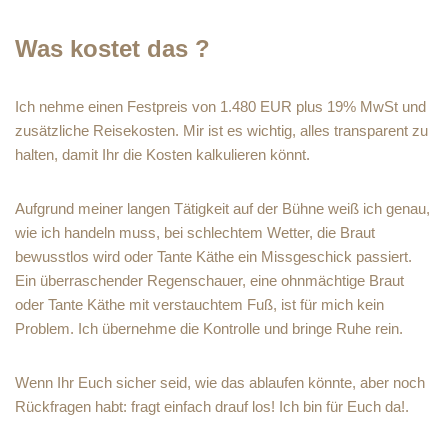
Was kostet das ?
Ich nehme einen Festpreis von 1.480 EUR plus 19% MwSt und
zusätzliche Reisekosten. Mir ist es wichtig, alles transparent zu
halten, damit Ihr die Kosten kalkulieren könnt.
Aufgrund meiner langen Tätigkeit auf der Bühne weiß ich genau,
wie ich handeln muss, bei schlechtem Wetter, die Braut
bewusstlos wird oder Tante Käthe ein Missgeschick passiert.
Ein überraschender Regenschauer, eine ohnmächtige Braut
oder Tante Käthe mit verstauchtem Fuß, ist für mich kein
Problem. Ich übernehme die Kontrolle und bringe Ruhe rein.
Wenn Ihr Euch sicher seid, wie das ablaufen könnte, aber noch
Rückfragen habt: fragt einfach drauf los! Ich bin für Euch da!.