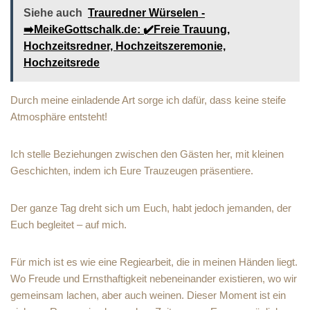
Siehe auch
Trauredner Würselen -
➡️MeikeGottschalk.de: ✔️Freie Trauung,
Hochzeitsredner, Hochzeitszeremonie,
Hochzeitsrede
Durch meine einladende Art sorge ich dafür, dass keine steife
Atmosphäre entsteht!
Ich stelle Beziehungen zwischen den Gästen her, mit kleinen
Geschichten, indem ich Eure Trauzeugen präsentiere.
Der ganze Tag dreht sich um Euch, habt jedoch jemanden, der
Euch begleitet – auf mich.
Für mich ist es wie eine Regiearbeit, die in meinen Händen liegt.
Wo Freude und Ernsthaftigkeit nebeneinander existieren, wo wir
gemeinsam lachen, aber auch weinen. Dieser Moment ist ein