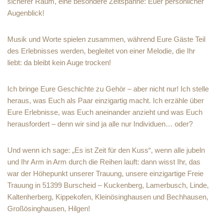
sicherer Raum, eine besondere Zeitspanne: Euer persönlicher
Augenblick!
Musik und Worte spielen zusammen, während Eure Gäste Teil
des Erlebnisses werden, begleitet von einer Melodie, die Ihr
liebt: da bleibt kein Auge trocken!
Ich bringe Eure Geschichte zu Gehör – aber nicht nur! Ich stelle
heraus, was Euch als Paar einzigartig macht. Ich erzähle über
Eure Erlebnisse, was Euch aneinander anzieht und was Euch
herausfordert – denn wir sind ja alle nur Individuen… oder?
Und wenn ich sage: „Es ist Zeit für den Kuss“, wenn alle jubeln
und Ihr Arm in Arm durch die Reihen lauft: dann wisst Ihr, das
war der Höhepunkt unserer Trauung, unsere einzigartige Freie
Trauung in 51399 Burscheid – Kuckenberg, Lamerbusch, Linde,
Kaltenherberg, Kippekofen, Kleinösinghausen und Bechhausen,
Großösinghausen, Hilgen!