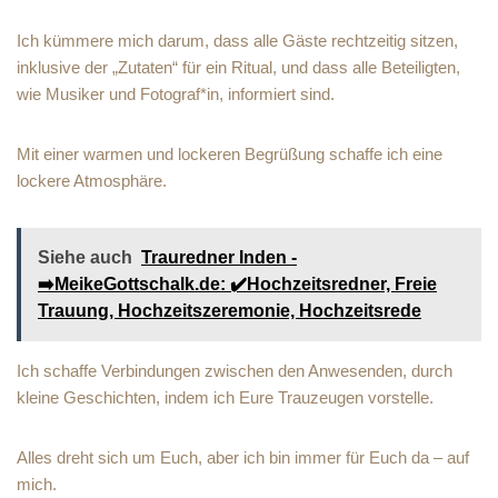
Ich kümmere mich darum, dass alle Gäste rechtzeitig sitzen,
inklusive der „Zutaten“ für ein Ritual, und dass alle Beteiligten,
wie Musiker und Fotograf*in, informiert sind.
Mit einer warmen und lockeren Begrüßung schaffe ich eine
lockere Atmosphäre.
Siehe auch
Trauredner Inden -
➡️MeikeGottschalk.de: ✔️Hochzeitsredner, Freie
Trauung, Hochzeitszeremonie, Hochzeitsrede
Ich schaffe Verbindungen zwischen den Anwesenden, durch
kleine Geschichten, indem ich Eure Trauzeugen vorstelle.
Alles dreht sich um Euch, aber ich bin immer für Euch da – auf
mich.