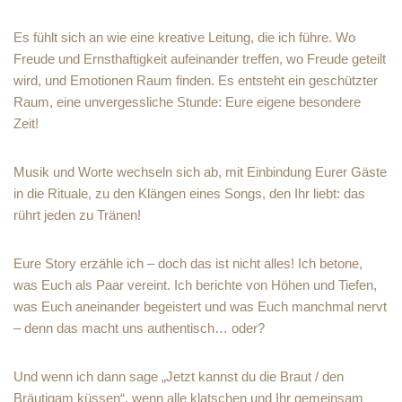
Es fühlt sich an wie eine kreative Leitung, die ich führe. Wo
Freude und Ernsthaftigkeit aufeinander treffen, wo Freude geteilt
wird, und Emotionen Raum finden. Es entsteht ein geschützter
Raum, eine unvergessliche Stunde: Eure eigene besondere
Zeit!
Musik und Worte wechseln sich ab, mit Einbindung Eurer Gäste
in die Rituale, zu den Klängen eines Songs, den Ihr liebt: das
rührt jeden zu Tränen!
Eure Story erzähle ich – doch das ist nicht alles! Ich betone,
was Euch als Paar vereint. Ich berichte von Höhen und Tiefen,
was Euch aneinander begeistert und was Euch manchmal nervt
– denn das macht uns authentisch… oder?
Und wenn ich dann sage „Jetzt kannst du die Braut / den
Bräutigam küssen“, wenn alle klatschen und Ihr gemeinsam