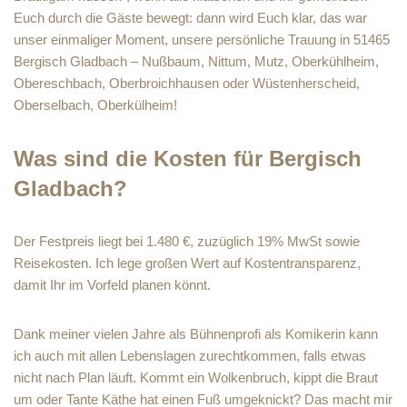
Euch durch die Gäste bewegt: dann wird Euch klar, das war
unser einmaliger Moment, unsere persönliche Trauung in 51465
Bergisch Gladbach – Nußbaum, Nittum, Mutz, Oberkühlheim,
Obereschbach, Oberbroichhausen oder Wüstenherscheid,
Oberselbach, Oberkülheim!
Was sind die Kosten für Bergisch
Gladbach?
Der Festpreis liegt bei 1.480 €, zuzüglich 19% MwSt sowie
Reisekosten. Ich lege großen Wert auf Kostentransparenz,
damit Ihr im Vorfeld planen könnt.
Dank meiner vielen Jahre als Bühnenprofi als Komikerin kann
ich auch mit allen Lebenslagen zurechtkommen, falls etwas
nicht nach Plan läuft. Kommt ein Wolkenbruch, kippt die Braut
um oder Tante Käthe hat einen Fuß umgeknickt? Das macht mir