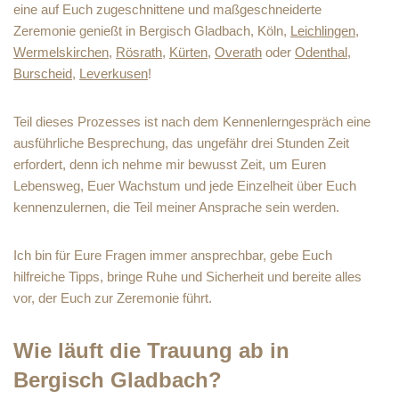
eine auf Euch zugeschnittene und maßgeschneiderte
Zeremonie genießt in Bergisch Gladbach, Köln,
Leichlingen
,
Wermelskirchen
,
Rösrath
,
Kürten
,
Overath
oder
Odenthal
,
Burscheid
,
Leverkusen
!
Teil dieses Prozesses ist nach dem Kennenlerngespräch eine
ausführliche Besprechung, das ungefähr drei Stunden Zeit
erfordert, denn ich nehme mir bewusst Zeit, um Euren
Lebensweg, Euer Wachstum und jede Einzelheit über Euch
kennenzulernen, die Teil meiner Ansprache sein werden.
Ich bin für Eure Fragen immer ansprechbar, gebe Euch
hilfreiche Tipps, bringe Ruhe und Sicherheit und bereite alles
vor, der Euch zur Zeremonie führt.
Wie läuft die Trauung ab in
Bergisch Gladbach?