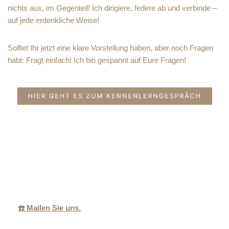
nichts aus, im Gegenteil! Ich dirigiere, federe ab und verbinde –
auf jede erdenkliche Weise!
Solltet Ihr jetzt eine klare Vorstellung haben, aber noch Fragen
habt: Fragt einfach! Ich bin gespannt auf Eure Fragen!
Ihr
MeikeGottsch
für Bergisch
Trauredneri
alk.de
Gladbach
n
☎️ Mailen Sie uns.