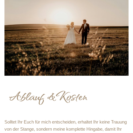
Solltet Ihr Euch für mich entscheiden, erhaltet Ihr keine Trauung
von der Stange, sondern meine komplette Hingabe, damit Ihr