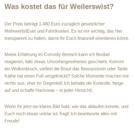
Was kostet das für Weilerswist?
Der Preis beträgt 1.480 Euro zuzüglich gesetzlicher
MehrwertstEuer und Fahrtkosten. Es ist mir wichtig, das hier
transparent zu halten, damit Ihr Euch finanziell orientieren könnt.
Meine Erfahrung im Comedy-Bereich kann ich flexibel
reagieren, falls etwas Unvorhergesehenes geschieht. Kommt
ein Wolkenbruch, verliert die Braut das Bewusstsein oder Tante
Käthe hat einen Fuß umgeknickt? Solche Momente machen mir
nichts aus, eher im Gegenteil! Ich behalte die Kontrolle, fange
auf und schaffe Harmonie – in jeder Hinsicht!.
Wenn Ihr jetzt ein klares Bild habt, wie das ablaufen könnte, und
Euch noch etwas unklar ist: fragt! Ich beantworte alles mit
Freude!