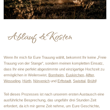
Wenn Ihr mich für Eure Trauung wählt, bekommt Ihr keine „Freie
Trauung von der Stange“, sondern meinen kompletten Einsatz,
dass Ihr eine perfekt abgestimmte und einzigartige Hochzeit zu
ermöglichen in Weilerswist,
Bornheim
,
Euskirchen
,
Alfter
,
Wesseling
,
Hürth
,
Nörvenich
und
Erftstadt
,
Swisttal
,
Brühl
!
Teil dieses Prozesses ist nach unserem ersten Austausch eine
ausführliche Besprechung, das ungefähr drei Stunden Zeit
erfordert, da ich mir gerne Zeit nehme, um Eure Geschichte,