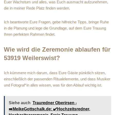
Euer Wachstum und alles, was Euch ausmacht aufzunehmen,
die in meiner Rede Platz finden werden.
Ich beantworte Eure Fragen, gebe hilfreiche Tipps, bringe Ruhe
in die Planung und lege die Grundlage, auf dem Eure Trauung
Ihren perfekten Rahmen findet.
Wie wird die Zeremonie ablaufen für
53919 Weilerswist?
Ich kümmere mich darum, dass Eure Gäste pünktlich sitzen,
einschließlich der passenden Ritualelemente, und dass Musiker
und Fotograf*in alles wissen, was für den Ablauf wichtig ist.
Siehe auch
Trauredner Oberirsen -
➡️MeikeGottschalk.de: ✔️Hochzeitsredner,