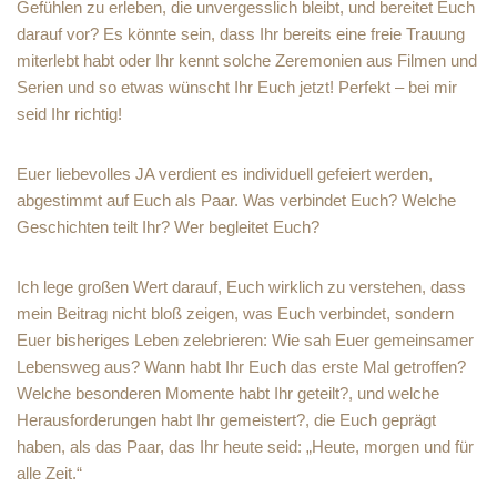
Gefühlen zu erleben, die unvergesslich bleibt, und bereitet Euch
darauf vor? Es könnte sein, dass Ihr bereits eine freie Trauung
miterlebt habt oder Ihr kennt solche Zeremonien aus Filmen und
Serien und so etwas wünscht Ihr Euch jetzt! Perfekt – bei mir
seid Ihr richtig!
Euer liebevolles JA verdient es individuell gefeiert werden,
abgestimmt auf Euch als Paar. Was verbindet Euch? Welche
Geschichten teilt Ihr? Wer begleitet Euch?
Ich lege großen Wert darauf, Euch wirklich zu verstehen, dass
mein Beitrag nicht bloß zeigen, was Euch verbindet, sondern
Euer bisheriges Leben zelebrieren: Wie sah Euer gemeinsamer
Lebensweg aus? Wann habt Ihr Euch das erste Mal getroffen?
Welche besonderen Momente habt Ihr geteilt?, und welche
Herausforderungen habt Ihr gemeistert?, die Euch geprägt
haben, als das Paar, das Ihr heute seid: „Heute, morgen und für
alle Zeit.“