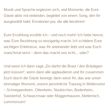
Musik und Sprache ergänzen sich, und Momente, die Eure
Gäste aktiv mit einbinden, begleitet von einem Song, den Ihr
ausgewählt habt: Emotionen pur, die alle berühren!
Eure Erzählung erzähle ich – und noch mehr! Ich hebe hervor,
was Eure Beziehung so einzigartig macht. Ich schildere Eure
wichtigen Erlebnisse, was Ihr aneinander liebt und was Euch
manchmal nervt – denn das macht uns echt… oder?
Und wenn ich dann sage „Du darfst die Braut / den Bräutigam
jetzt küssen“, wenn dann alle applaudieren und Ihr zusammen
Euch durch die Gäste bewegt: dann wisst Ihr, das war unser
einmaliger Moment, unsere persönliche Trauung in Weilerswist
– Schneppenheim, Ottenheim, Neukirchen, Bodenheim,
Swisterhof, Schwarzmaar oder Müggenhausen, Metternich,
Lommersum!