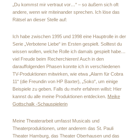
„Du kommst mir vertraut vor…“ – so äußern sich oft
andere, wenn wir miteinander sprechen. Ich löse das
Rätsel an dieser Stelle auf:
Ich habe zwischen 1995 und 1998 eine Hauptrolle in der
Serie „Verbotene Liebe“ im Ersten gespielt. Solltest du
wissen wollen, welche Rolle ich damals gespielt habe…
viel Freude beim Recherchieren! Auch in den
darauffolgenden Phasen konnte ich in verschiedenen
TV-Produktionen mitwirken, wie etwa „Alarm für Cobra
11“ (die Freundin von HP Baxter), „Soko“, um einige
Beispiele zu geben. Falls du mehr erfahren willst: Hier
kannst du alle meine Produktionen entdecken.
Meike
Gottschalk -Schauspielerin
Meine Theaterarbeit umfasst Musicals und
Theaterproduktionen, unter anderem das St. Pauli
Theater Hamburg, das Theater Oberhausen und das