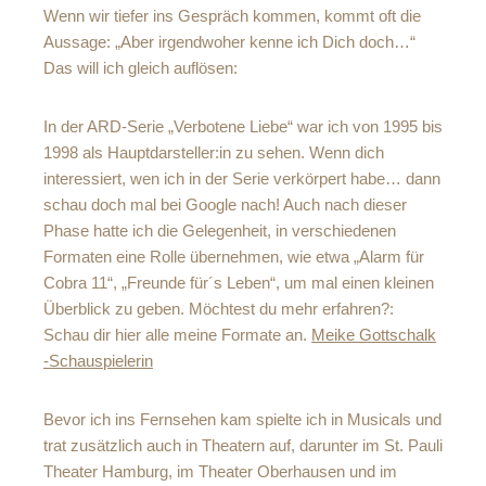
Wenn wir tiefer ins Gespräch kommen, kommt oft die
Aussage: „Aber irgendwoher kenne ich Dich doch…“
Das will ich gleich auflösen:
In der ARD-Serie „Verbotene Liebe“ war ich von 1995 bis
1998 als Hauptdarsteller:in zu sehen. Wenn dich
interessiert, wen ich in der Serie verkörpert habe… dann
schau doch mal bei Google nach! Auch nach dieser
Phase hatte ich die Gelegenheit, in verschiedenen
Formaten eine Rolle übernehmen, wie etwa „Alarm für
Cobra 11“, „Freunde für´s Leben“, um mal einen kleinen
Überblick zu geben. Möchtest du mehr erfahren?:
Schau dir hier alle meine Formate an.
Meike Gottschalk
-Schauspielerin
Bevor ich ins Fernsehen kam spielte ich in Musicals und
trat zusätzlich auch in Theatern auf, darunter im St. Pauli
Theater Hamburg, im Theater Oberhausen und im