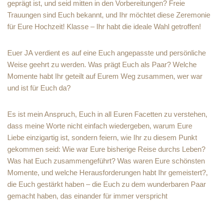
geprägt ist, und seid mitten in den Vorbereitungen? Freie
Trauungen sind Euch bekannt, und Ihr möchtet diese Zeremonie
für Eure Hochzeit! Klasse – Ihr habt die ideale Wahl getroffen!
Euer JA verdient es auf eine Euch angepasste und persönliche
Weise geehrt zu werden. Was prägt Euch als Paar? Welche
Momente habt Ihr geteilt auf Eurem Weg zusammen, wer war
und ist für Euch da?
Es ist mein Anspruch, Euch in all Euren Facetten zu verstehen,
dass meine Worte nicht einfach wiedergeben, warum Eure
Liebe einzigartig ist, sondern feiern, wie Ihr zu diesem Punkt
gekommen seid: Wie war Eure bisherige Reise durchs Leben?
Was hat Euch zusammengeführt? Was waren Eure schönsten
Momente, und welche Herausforderungen habt Ihr gemeistert?,
die Euch gestärkt haben – die Euch zu dem wunderbaren Paar
gemacht haben, das einander für immer verspricht