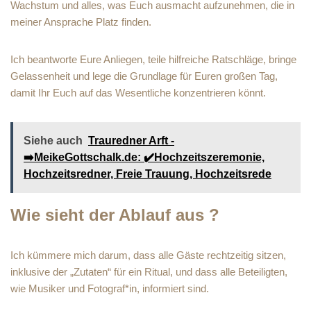
Wachstum und alles, was Euch ausmacht aufzunehmen, die in
meiner Ansprache Platz finden.
Ich beantworte Eure Anliegen, teile hilfreiche Ratschläge, bringe
Gelassenheit und lege die Grundlage für Euren großen Tag,
damit Ihr Euch auf das Wesentliche konzentrieren könnt.
Siehe auch
Trauredner Arft -
➡️MeikeGottschalk.de: ✔️Hochzeitszeremonie,
Hochzeitsredner, Freie Trauung, Hochzeitsrede
Wie sieht der Ablauf aus ?
Ich kümmere mich darum, dass alle Gäste rechtzeitig sitzen,
inklusive der „Zutaten“ für ein Ritual, und dass alle Beteiligten,
wie Musiker und Fotograf*in, informiert sind.