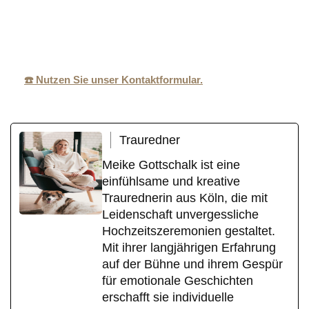
Trauredneri
lk.de
(Ruhr)
n
☎️ Nutzen Sie unser Kontaktformular.
Trauredner
Meike Gottschalk ist eine
einfühlsame und kreative
Traurednerin aus Köln, die mit
Leidenschaft unvergessliche
Hochzeitszeremonien gestaltet.
Mit ihrer langjährigen Erfahrung
auf der Bühne und ihrem Gespür
für emotionale Geschichten
erschafft sie individuelle