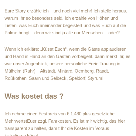
Eure Story erzähle ich – und noch viel mehr! Ich stelle heraus,
warum Ihr so besonders seid. Ich erzähle von Höhen und
Tiefen, was Euch aneinander begeistert und was Euch auf die
Palme bringt – denn wir sind ja alle nur Menschen… oder?
Wenn ich erkläre: „Küsst Euch“, wenn die Gäste applaudieren
und Hand in Hand an den Gästen vorbeigeht: dann merkt Ihr, es
war unser Augenblick, unsere persönliche Freie Trauung in
Mülheim (Ruhr) – Altstadt, Mintard, Oemberg, Raadt,
Roßkothen, Saarn und Selbeck, Speldorf, Styrum!
Was kostet das ?
Ich nehme einen Festpreis von € 1.480 plus gesetzliche
MehrwertstEuer zzgl. Fahrkosten. Es ist mir wichtig, das hier
transparent zu halten, damit Ihr die Kosten im Voraus
kalkulieren könnt.