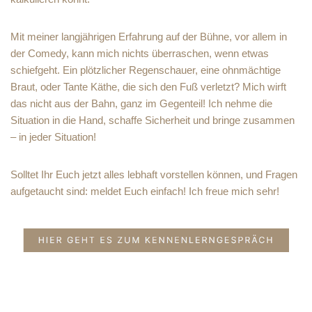
Mit meiner langjährigen Erfahrung auf der Bühne, vor allem in
der Comedy, kann mich nichts überraschen, wenn etwas
schiefgeht. Ein plötzlicher Regenschauer, eine ohnmächtige
Braut, oder Tante Käthe, die sich den Fuß verletzt? Mich wirft
das nicht aus der Bahn, ganz im Gegenteil! Ich nehme die
Situation in die Hand, schaffe Sicherheit und bringe zusammen
– in jeder Situation!
Solltet Ihr Euch jetzt alles lebhaft vorstellen können, und Fragen
aufgetaucht sind: meldet Euch einfach! Ich freue mich sehr!
Ihr
MeikeGottscha
für Mülheim