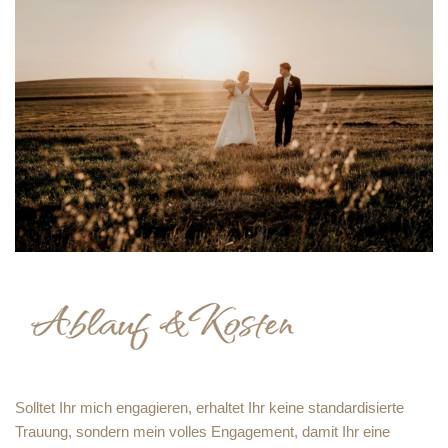
Solltet Ihr mich engagieren, erhaltet Ihr keine standardisierte
Trauung, sondern mein volles Engagement, damit Ihr eine