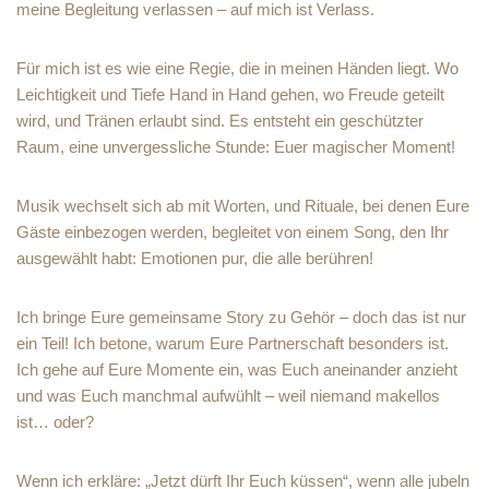
meine Begleitung verlassen – auf mich ist Verlass.
Für mich ist es wie eine Regie, die in meinen Händen liegt. Wo
Leichtigkeit und Tiefe Hand in Hand gehen, wo Freude geteilt
wird, und Tränen erlaubt sind. Es entsteht ein geschützter
Raum, eine unvergessliche Stunde: Euer magischer Moment!
Musik wechselt sich ab mit Worten, und Rituale, bei denen Eure
Gäste einbezogen werden, begleitet von einem Song, den Ihr
ausgewählt habt: Emotionen pur, die alle berühren!
Ich bringe Eure gemeinsame Story zu Gehör – doch das ist nur
ein Teil! Ich betone, warum Eure Partnerschaft besonders ist.
Ich gehe auf Eure Momente ein, was Euch aneinander anzieht
und was Euch manchmal aufwühlt – weil niemand makellos
ist… oder?
Wenn ich erkläre: „Jetzt dürft Ihr Euch küssen“, wenn alle jubeln