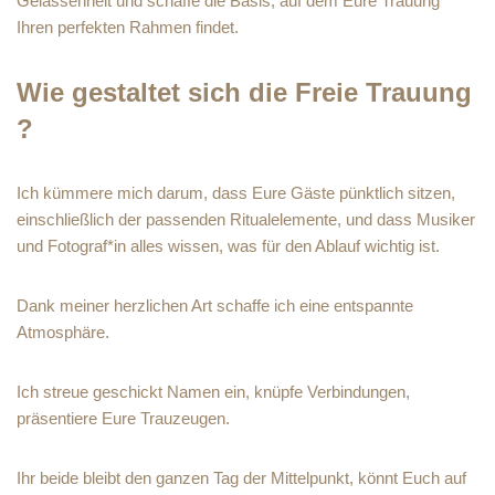
Gelassenheit und schaffe die Basis, auf dem Eure Trauung
Ihren perfekten Rahmen findet.
Wie gestaltet sich die Freie Trauung
?
Ich kümmere mich darum, dass Eure Gäste pünktlich sitzen,
einschließlich der passenden Ritualelemente, und dass Musiker
und Fotograf*in alles wissen, was für den Ablauf wichtig ist.
Dank meiner herzlichen Art schaffe ich eine entspannte
Atmosphäre.
Ich streue geschickt Namen ein, knüpfe Verbindungen,
präsentiere Eure Trauzeugen.
Ihr beide bleibt den ganzen Tag der Mittelpunkt, könnt Euch auf