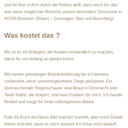
und Ihr Arm in Arm durch die Reihen lauft: dann wisst Ihr, das
war unser magischer Moment, unsere besondere Zeremonie in
40789 Monheim (Rhein) – Dormagen, Blee und Baumberg!
Was kostet das ?
Mir ist es ein Anliegen, die Kosten verständlich zu machen,
damit Ihr von Anfang an planen könnt.
Mit meiner jahrelangen Bühnenerfahrung bin ich bestens
vorbereitet, wenn unvorhergesehene Dinge passieren. Ein
überraschender Regenschauer, eine Braut in Ohnmacht oder
Tante Käthe, die stolpert, sind kein Problem für mich. Ich handle
flexibel und sorge für einen reibungslosen Ablauf.
Falls Ihr Euch ein klares Bild machen konntet, aber noch Details
klären möchtet: lasst es mich wissen! Ich freue mich darauf!.