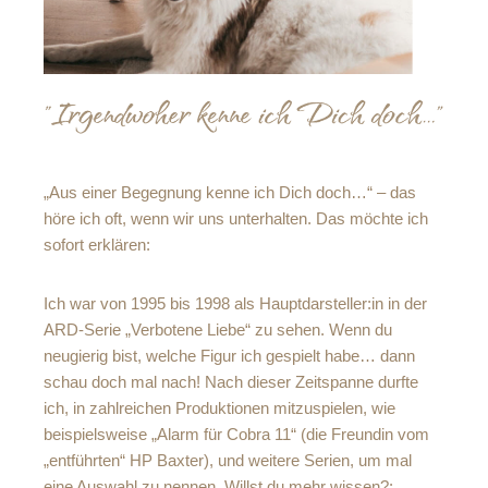
„Aus einer Begegnung kenne ich Dich doch…“ – das
höre ich oft, wenn wir uns unterhalten. Das möchte ich
sofort erklären:
Ich war von 1995 bis 1998 als Hauptdarsteller:in in der
ARD-Serie „Verbotene Liebe“ zu sehen. Wenn du
neugierig bist, welche Figur ich gespielt habe… dann
schau doch mal nach! Nach dieser Zeitspanne durfte
ich, in zahlreichen Produktionen mitzuspielen, wie
beispielsweise „Alarm für Cobra 11“ (die Freundin vom
„entführten“ HP Baxter), und weitere Serien, um mal
eine Auswahl zu nennen. Willst du mehr wissen?: