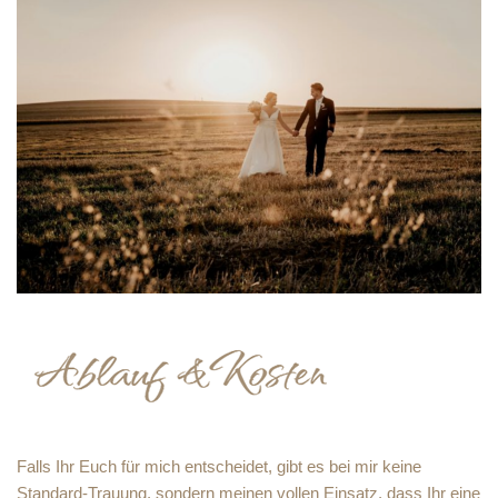
Falls Ihr Euch für mich entscheidet, gibt es bei mir keine
Standard-Trauung, sondern meinen vollen Einsatz, dass Ihr eine