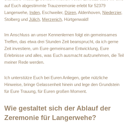
auf Euch abgestimmte Trauzeremonie erlebt für 52379
Langerwehe,
Inden
, Eschweiler,
Düren
, Aldenhoven,
Niederzier
,
Stolberg und
Jülich
,
Merzenich
, Hürtgenwald!
Im Anschluss an unser Kennenlernen folgt ein gemeinsames
Treffen, das etwa drei Stunden Zeit beansprucht, da ich gerne
Zeit investiere, um Eure gemeinsame Entwicklung, Eure
Erlebnisse und alles, was Euch ausmacht aufzunehmen, die Teil
meiner Rede werden.
Ich unterstütze Euch bei Euren Anliegen, gebe nützliche
Hinweise, bringe Gelassenheit hinein und lege den Grundstein
für Eure Trauung, für Euren großen Moment.
Wie gestaltet sich der Ablauf der
Zeremonie für Langerwehe?