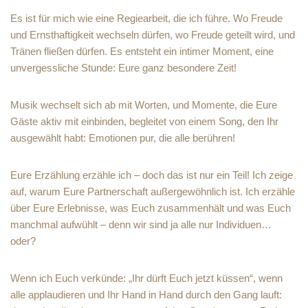
Es ist für mich wie eine Regiearbeit, die ich führe. Wo Freude
und Ernsthaftigkeit wechseln dürfen, wo Freude geteilt wird, und
Tränen fließen dürfen. Es entsteht ein intimer Moment, eine
unvergessliche Stunde: Eure ganz besondere Zeit!
Musik wechselt sich ab mit Worten, und Momente, die Eure
Gäste aktiv mit einbinden, begleitet von einem Song, den Ihr
ausgewählt habt: Emotionen pur, die alle berühren!
Eure Erzählung erzähle ich – doch das ist nur ein Teil! Ich zeige
auf, warum Eure Partnerschaft außergewöhnlich ist. Ich erzähle
über Eure Erlebnisse, was Euch zusammenhält und was Euch
manchmal aufwühlt – denn wir sind ja alle nur Individuen…
oder?
Wenn ich Euch verkünde: „Ihr dürft Euch jetzt küssen“, wenn
alle applaudieren und Ihr Hand in Hand durch den Gang lauft: