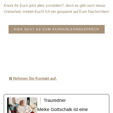
Könnt Ihr Euch jetzt alles vorstellen?, doch es gibt noch etwas
Unklarheit: meldet Euch! Ich bin gespannt auf Eure Nachrichten!
MeikeGottschal
Ihr
für
k.de
Traurednerin
Langerwehe
☎️ Nehmen Sie Kontakt auf.
Trauredner
Meike Gottschalk ist eine