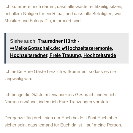
Ich kümmere mich darum, dass alle Gäste rechtzeitig sitzen,
mit allem Nötigen für ein Ritual, und dass alle Beteiligten, wie
Musiker und Fotograf*in, informiert sind.
Siehe auch
Trauredner Hürth -
➡️MeikeGottschalk.de: ✔️Hochzeitszeremonie,
Hochzeitsredner, Freie Trauung, Hochzeitsrede
Ich heiße Eure Gäste herzlich willkommen, sodass es nie
langweilig wird!
Ich bringe die Gäste miteinander ins Gespräch, indem ich
Namen erwähne, indem ich Eure Trauzeugen vorstelle.
Der ganze Tag dreht sich um Euch beide, könnt Euch aber
sicher sein, dass jemand für Euch da ist – auf meine Person.