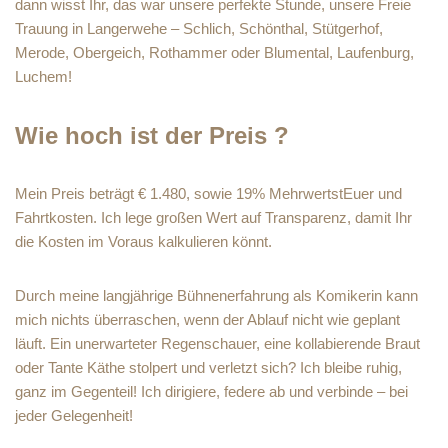
dann wisst Ihr, das war unsere perfekte Stunde, unsere Freie
Trauung in Langerwehe – Schlich, Schönthal, Stütgerhof,
Merode, Obergeich, Rothammer oder Blumental, Laufenburg,
Luchem!
Wie hoch ist der Preis ?
Mein Preis beträgt € 1.480, sowie 19% MehrwertstEuer und
Fahrtkosten. Ich lege großen Wert auf Transparenz, damit Ihr
die Kosten im Voraus kalkulieren könnt.
Durch meine langjährige Bühnenerfahrung als Komikerin kann
mich nichts überraschen, wenn der Ablauf nicht wie geplant
läuft. Ein unerwarteter Regenschauer, eine kollabierende Braut
oder Tante Käthe stolpert und verletzt sich? Ich bleibe ruhig,
ganz im Gegenteil! Ich dirigiere, federe ab und verbinde – bei
jeder Gelegenheit!