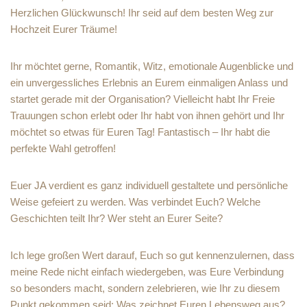
Herzlichen Glückwunsch! Ihr seid auf dem besten Weg zur
Hochzeit Eurer Träume!
Ihr möchtet gerne, Romantik, Witz, emotionale Augenblicke und
ein unvergessliches Erlebnis an Eurem einmaligen Anlass und
startet gerade mit der Organisation? Vielleicht habt Ihr Freie
Trauungen schon erlebt oder Ihr habt von ihnen gehört und Ihr
möchtet so etwas für Euren Tag! Fantastisch – Ihr habt die
perfekte Wahl getroffen!
Euer JA verdient es ganz individuell gestaltete und persönliche
Weise gefeiert zu werden. Was verbindet Euch? Welche
Geschichten teilt Ihr? Wer steht an Eurer Seite?
Ich lege großen Wert darauf, Euch so gut kennenzulernen, dass
meine Rede nicht einfach wiedergeben, was Eure Verbindung
so besonders macht, sondern zelebrieren, wie Ihr zu diesem
Punkt gekommen seid: Was zeichnet Euren Lebensweg aus?