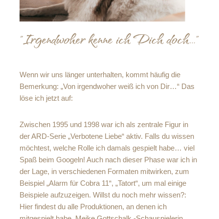
Wenn wir uns länger unterhalten, kommt häufig die
Bemerkung: „Von irgendwoher weiß ich von Dir…“ Das
löse ich jetzt auf:
Zwischen 1995 und 1998 war ich als zentrale Figur in
der ARD-Serie „Verbotene Liebe“ aktiv. Falls du wissen
möchtest, welche Rolle ich damals gespielt habe… viel
Spaß beim Googeln! Auch nach dieser Phase war ich in
der Lage, in verschiedenen Formaten mitwirken, zum
Beispiel „Alarm für Cobra 11“, „Tatort“, um mal einige
Beispiele aufzuzeigen. Willst du noch mehr wissen?:
Hier findest du alle Produktionen, an denen ich
mitgespielt habe.
Meike Gottschalk -Schauspielerin