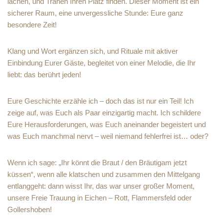
lachen, und Tränen Ihren Platz finden. Dieser Moment ist ein
sicherer Raum, eine unvergessliche Stunde: Eure ganz
besondere Zeit!
Klang und Wort ergänzen sich, und Rituale mit aktiver
Einbindung Eurer Gäste, begleitet von einer Melodie, die Ihr
liebt: das berührt jeden!
Eure Geschichte erzähle ich – doch das ist nur ein Teil! Ich
zeige auf, was Euch als Paar einzigartig macht. Ich schildere
Eure Herausforderungen, was Euch aneinander begeistert und
was Euch manchmal nervt – weil niemand fehlerfrei ist… oder?
Wenn ich sage: „Ihr könnt die Braut / den Bräutigam jetzt
küssen“, wenn alle klatschen und zusammen den Mittelgang
entlanggeht: dann wisst Ihr, das war unser großer Moment,
unsere Freie Trauung in Eichen – Rott, Flammersfeld oder
Gollershoben!