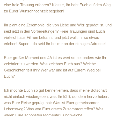
eine freie Trauung erfahren? Klasse, Ihr habt Euch auf den Weg
zu Eurer Wunschhochzeit begeben!
Ihr plant eine Zeremonie, die von Liebe und Witz geprägt ist, und
seid jetzt in den Vorbereitungen? Freie Trauungen sind Euch
vielleicht aus Filmen bekannt, und jetzt wollt Ihr so etwas
erleben! Super – da seid Ihr bei mir an der richtigen Adresse!
Euer großer Moment des JA ist es wert so besonders wie Ihr
zelebriert zu werden. Was zeichnet Euch aus? Welche
Geschichten teilt Ihr? Wer war und ist auf Eurem Weg bei
Euch?
Ich möchte Euch so gut kennenlernen, dass meine Botschaft
nicht einfach wiedergeben, was Ihr fühlt, sondern hervorheben,
was Eure Reise geprägt hat: Was ist Euer gemeinsamer
Lebensweg? Was war Euer erstes Zusammentreffen? Was
waren Eure schönsten Momente?, und welche