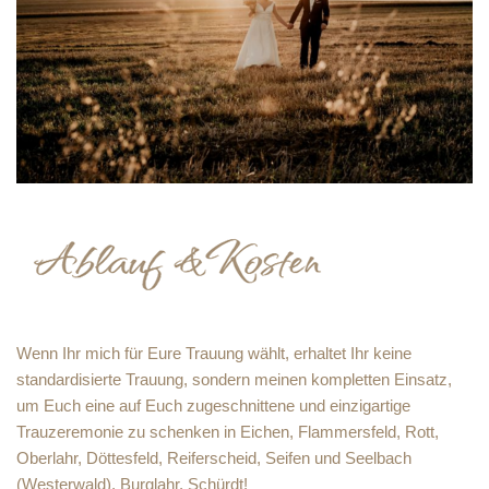
Wenn Ihr mich für Eure Trauung wählt, erhaltet Ihr keine
standardisierte Trauung, sondern meinen kompletten Einsatz,
um Euch eine auf Euch zugeschnittene und einzigartige
Trauzeremonie zu schenken in Eichen, Flammersfeld, Rott,
Oberlahr, Döttesfeld, Reiferscheid, Seifen und Seelbach
(Westerwald), Burglahr, Schürdt!