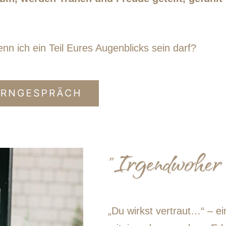
nn ich ein Teil Eures Augenblicks sein darf?
„Du wirkst vertraut…“ – ei