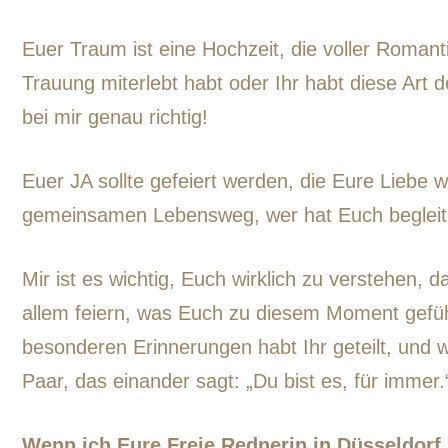
Euer Traum ist eine Hochzeit, die voller Romanti
Trauung miterlebt habt oder Ihr habt diese Art
bei mir genau richtig!
Euer JA sollte gefeiert werden, die Eure Liebe
gemeinsamen Lebensweg, wer hat Euch begleite
Mir ist es wichtig, Euch wirklich zu verstehen
allem feiern, was Euch zu diesem Moment gefü
besonderen Erinnerungen habt Ihr geteilt, und
Paar, das einander sagt: „Du bist es, für immer.
Wenn ich Eure Freie Rednerin in Düsseldorf b