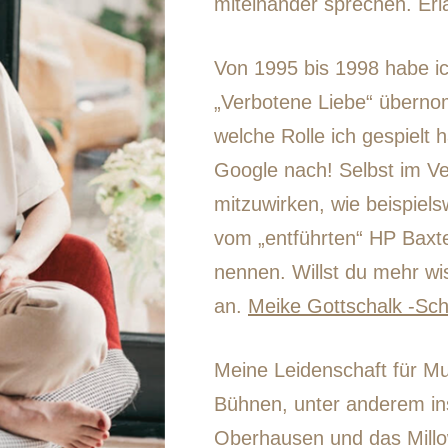
miteinander sprechen. Erla
Von 1995 bis 1998 habe ic
„Verbotene Liebe“ übernom
welche Rolle ich gespielt
Google nach! Selbst im Ver
mitzuwirken, wie beispiels
vom „entführten“ HP Baxter
nennen. Willst du mehr wi
an.
Meike Gottschalk -Sch
Meine Leidenschaft für Mu
Bühnen, unter anderem in
Oberhausen und das Millo