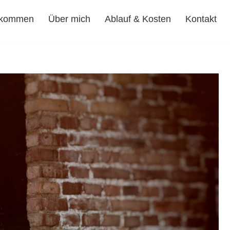
lkommen
Über mich
Ablauf & Kosten
Kontakt
Willkommen
Über mich
Ablauf & Kosten
Kontakt