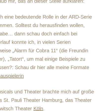
ub mir, das an dieser Stelle aufklären:
h eine bedeutende Rolle in der ARD-Serie
men. Solltest du herausfinden wollen,
 habe… dann schau doch einfach bei
lauf konnte ich, in vielen Serien
weise „Alarm für Cobra 11“ (die Freundin
), „Tatort“, um mal einige Beispiele zu
ssen?: Schau dir hier alle meine Formate
auspielerin
sicals und Theater brachte mich auf große
s St. Pauli Theater Hamburg, das Theater
witsch Theater
Köln
.