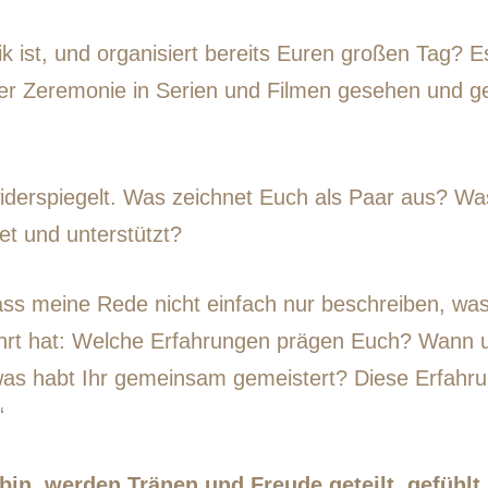
k ist, und organisiert bereits Euren großen Tag? Es
 der Zeremonie in Serien und Filmen gesehen und ge
 widerspiegelt. Was zeichnet Euch als Paar aus? Wa
t und unterstützt?
, dass meine Rede nicht einfach nur beschreiben, w
hrt hat: Welche Erfahrungen prägen Euch? Wann u
 was habt Ihr gemeinsam gemeistert? Diese Erfahr
“
in, werden Tränen und Freude geteilt, gefühlt 