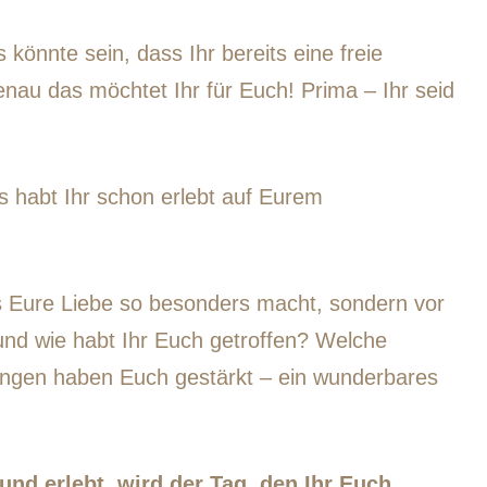
 könnte sein, dass Ihr bereits eine freie
nau das möchtet Ihr für Euch! Prima – Ihr seid
s habt Ihr schon erlebt auf Eurem
as Eure Liebe so besonders macht, sondern vor
nd wie habt Ihr Euch getroffen? Welche
ungen haben Euch gestärkt – ein wunderbares
und erlebt, wird der Tag, den Ihr Euch